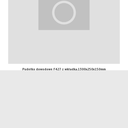
Pudełko dowodowe F427 z wkładką,1300x250x150mm