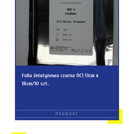
Folia żelatynowa czarna OC1 13cm x
18cm/10 szt.