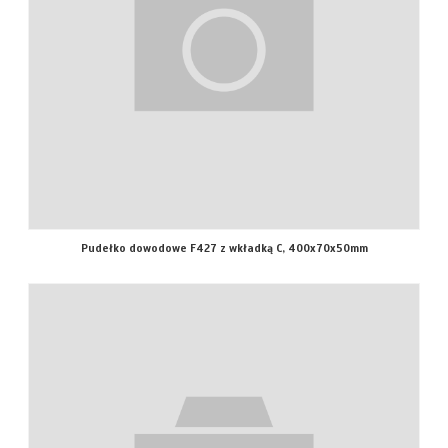
Pudełko dowodowe F427 z wkładką C, 400x70x50mm