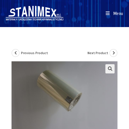
Menu
Previous Product
Next Product