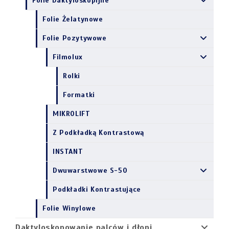
Folie Daktyloskopijne
Folie Żelatynowe
Folie Pozytywowe
Filmolux
Rolki
Formatki
MIKROLIFT
Z Podkładką Kontrastową
INSTANT
Dwuwarstwowe S-50
Podkładki Kontrastujące
Folie Winylowe
Daktyloskopowanie palców i dłoni