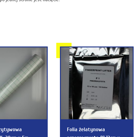
ozytywowa
Folia żelatynowa