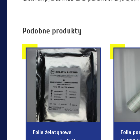
Podobne produkty
Folia żelatynowa
Folia p