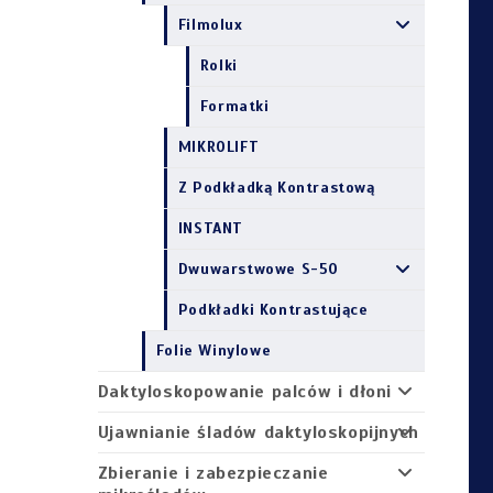
Filmolux
Rolki
Formatki
MIKROLIFT
Z Podkładką Kontrastową
INSTANT
Dwuwarstwowe S-50
Podkładki Kontrastujące
Folie Winylowe
Daktyloskopowanie palców i dłoni
Ujawnianie śladów daktyloskopijnych
Zbieranie i zabezpieczanie