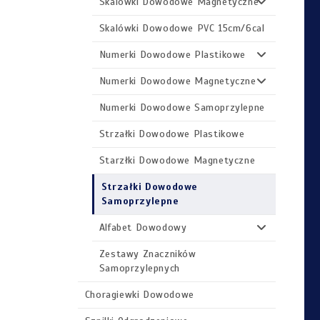
Skalówki Dowodowe Magnetyczne
Skalówki Dowodowe PVC 15cm/6cal
Numerki Dowodowe Plastikowe
Numerki Dowodowe Magnetyczne
Numerki Dowodowe Samoprzylepne
Strzałki Dowodowe Plastikowe
Starzłki Dowodowe Magnetyczne
Strzałki Dowodowe
Samoprzylepne
Alfabet Dowodowy
Zestawy Znaczników
Samoprzylepnych
Choragiewki Dowodowe