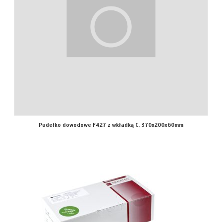
Pudełko dowodowe F427 z wkładką C, 370x200x60mm