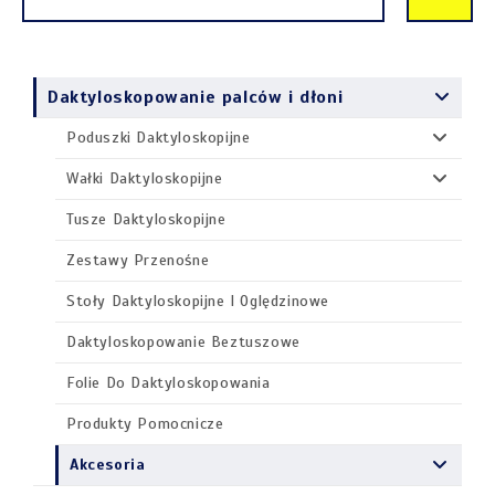
Daktyloskopowanie palców i dłoni
Poduszki Daktyloskopijne
Wałki Daktyloskopijne
Tusze Daktyloskopijne
Zestawy Przenośne
Stoły Daktyloskopijne I Oględzinowe
Daktyloskopowanie Beztuszowe
Folie Do Daktyloskopowania
Produkty Pomocnicze
Akcesoria