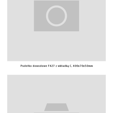
Pudełko dowodowe F427 z wkładką C, 400x70x50mm