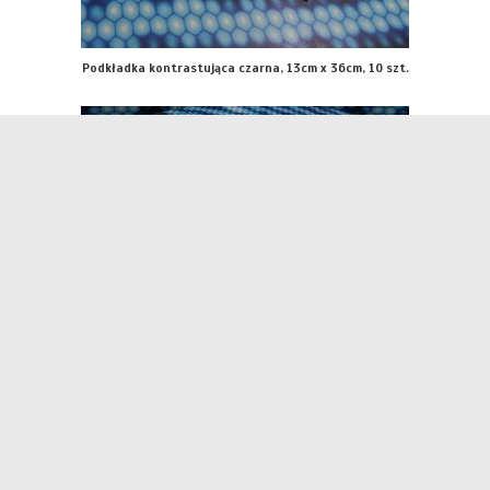
Podkładka kontrastująca czarna, 13cm x 36cm, 10 szt.
Podkładka kontrastująca czarna, 13cm x 18cm, 20 szt.