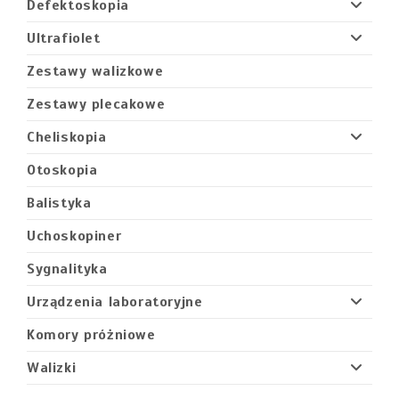
Defektoskopia
Ultrafiolet
Zestawy walizkowe
Zestawy plecakowe
Cheliskopia
Otoskopia
Balistyka
Uchoskopiner
Sygnalityka
Urządzenia laboratoryjne
Komory próżniowe
Walizki