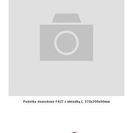
Pudełko dowodowe F427 z wkładką C, 370x200x60mm