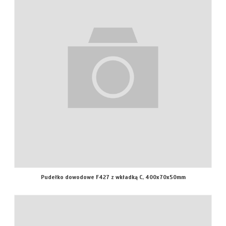
Pudełko dowodowe F427 z wkładką C, 400x70x50mm