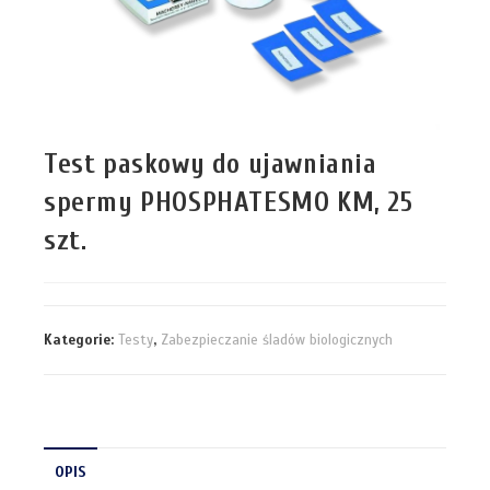
Test paskowy do ujawniania
spermy PHOSPHATESMO KM, 25
szt.
Kategorie:
Testy
,
Zabezpieczanie śladów biologicznych
OPIS