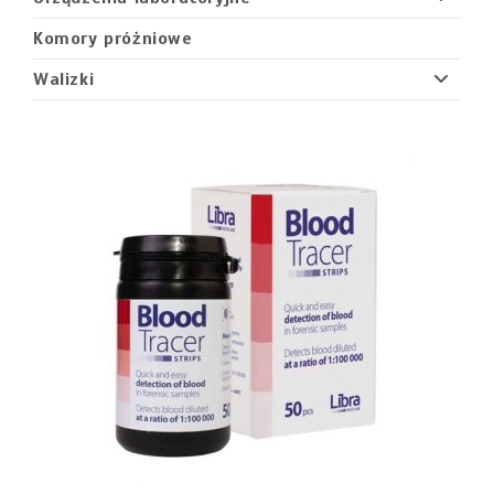
Komory próżniowe
Walizki