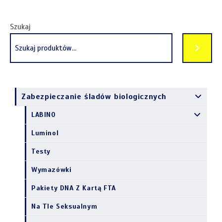
Szukaj
Zabezpieczanie śladów biologicznych
LABINO
Luminol
Testy
Wymazówki
Pakiety DNA Z Kartą FTA
Na Tle Seksualnym