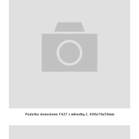
Pudełko dowodowe F427 z wkładką C, 400x70x50mm