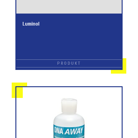
Luminol