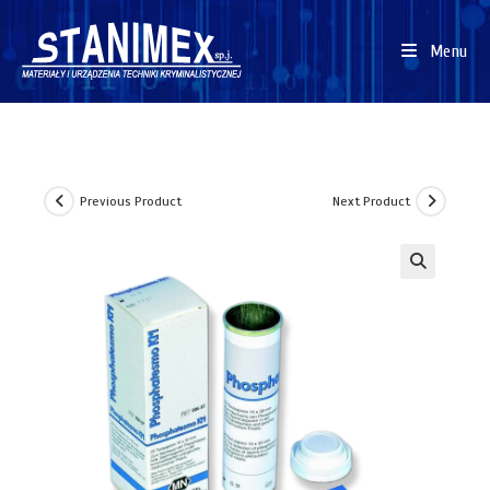
Menu
Previous Product
Next Product