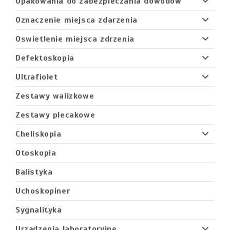
Opakowania do zabezpieczania dowodów
Oznaczenie miejsca zdarzenia
Oswietlenie miejsca zdrzenia
Defektoskopia
Ultrafiolet
Zestawy walizkowe
Zestawy plecakowe
Cheliskopia
Otoskopia
Balistyka
Uchoskopiner
Sygnalityka
Urządzenia laboratoryjne