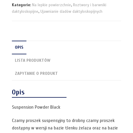
Kategorie:
Na lepkie powierzchnie
,
Roztwory i barwniki
daktyloskopijne
,
Ujawnianie śladów daktyloskopijnych
OPIS
LISTA PRODUKTÓW
ZAPYTANIE O PRODUKT
Opis
Suspension Powder Black
Czarny proszek suspensyjny to drobny czarny proszek
dostępny w wersji na bazie tlenku żelaza oraz na bazie