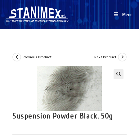
Menu
Previous Product
Next Product
Suspension Powder Black, 50g