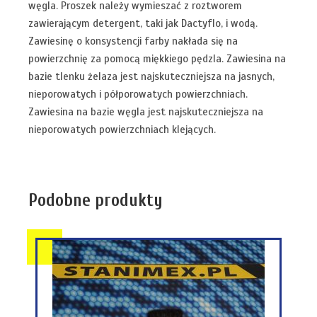
węgla. Proszek należy wymieszać z roztworem
zawierającym detergent, taki jak Dactyflo, i wodą.
Zawiesinę o konsystencji farby nakłada się na
powierzchnię za pomocą miękkiego pędzla. Zawiesina na
bazie tlenku żelaza jest najskuteczniejsza na jasnych,
nieporowatych i półporowatych powierzchniach.
Zawiesina na bazie węgla jest najskuteczniejsza na
nieporowatych powierzchniach klejących.
Podobne produkty