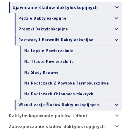
Ujawnianie śladów daktyloskopijnych
Pędzle Daktyloskopijne
Proszki Daktyloskopijne
Roztwory I Barwniki Daktyloskopijne
Na Lepkie Powierzchnie
Na Tłuste Powierzchnie
Na Ślady Krwawe
Na Podłożach Z Powłoką Termokurczliwą
Na Podłożach Chłonnych Mokrych
Wizualizacja Śladów Daktyloskopijnych
Daktyloskopowanie palców i dłoni
Zabezpieczanie śladów daktyloskopijnych