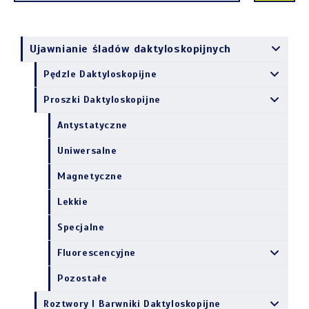
Ujawnianie śladów daktyloskopijnych
Pędzle Daktyloskopijne
Proszki Daktyloskopijne
Antystatyczne
Uniwersalne
Magnetyczne
Lekkie
Specjalne
Fluorescencyjne
Pozostałe
Roztwory I Barwniki Daktyloskopijne