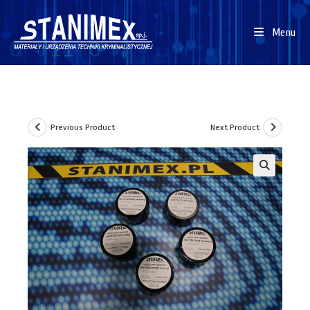
Menu
Previous Product
Next Product