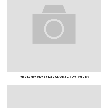
Pudełko dowodowe F427 z wkładką C, 400x70x50mm