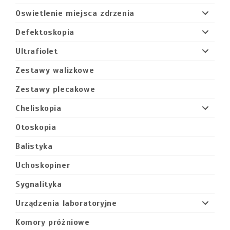
Oswietlenie miejsca zdrzenia
Defektoskopia
Ultrafiolet
Zestawy walizkowe
Zestawy plecakowe
Cheliskopia
Otoskopia
Balistyka
Uchoskopiner
Sygnalityka
Urządzenia laboratoryjne
Komory próżniowe