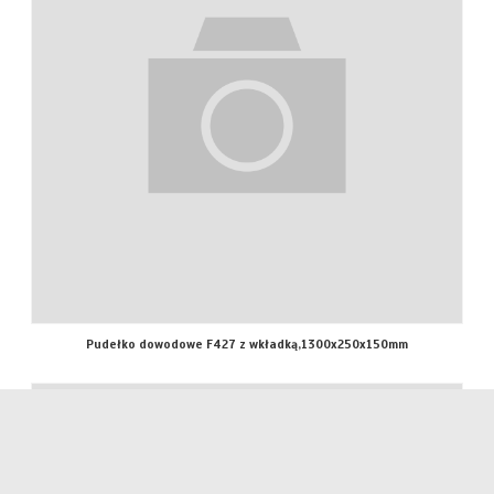
Pudełko dowodowe F427 z wkładką,1300x250x150mm