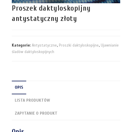
Proszek daktyloskopijny
antystatyczny złoty
Kategorie:
Antystatyczne
,
Proszki daktyloskopijne
,
Ujawnianie
śladów daktyloskopijnych
OPIS
LISTA PRODUKTÓW
ZAPYTANIE O PRODUKT
Opis