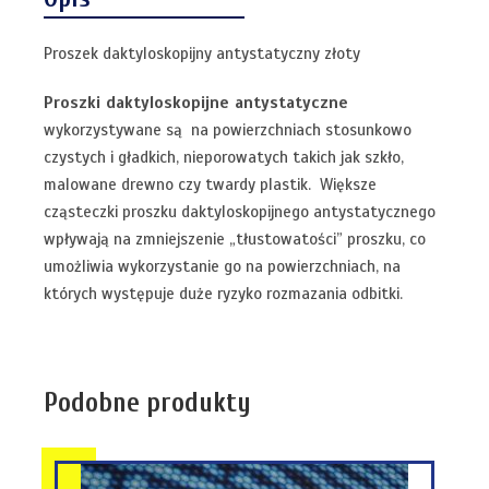
Proszek daktyloskopijny antystatyczny złoty
Proszki daktyloskopijne antystatyczne
wykorzystywane są na powierzchniach stosunkowo
czystych i gładkich, nieporowatych takich jak szkło,
malowane drewno czy twardy plastik. Większe
cząsteczki proszku daktyloskopijnego antystatycznego
wpływają na zmniejszenie „tłustowatości” proszku, co
umożliwia wykorzystanie go na powierzchniach, na
których występuje duże ryzyko rozmazania odbitki.
Podobne produkty