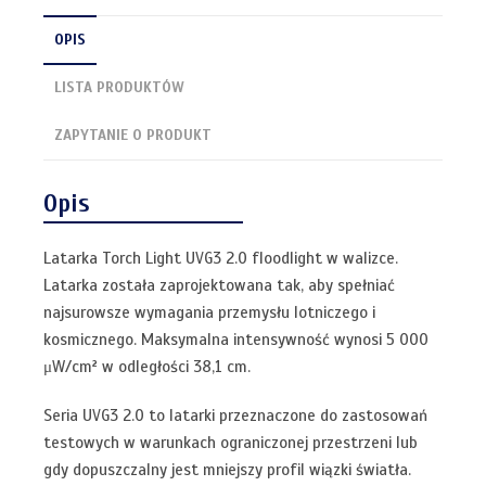
OPIS
LISTA PRODUKTÓW
ZAPYTANIE O PRODUKT
Opis
Latarka Torch Light UVG3 2.0 floodlight w walizce.
Latarka została zaprojektowana tak, aby spełniać
najsurowsze wymagania przemysłu lotniczego i
kosmicznego. Maksymalna intensywność wynosi 5 000
μW/cm² w odległości 38,1 cm.
Seria UVG3 2.0 to latarki przeznaczone do zastosowań
testowych w warunkach ograniczonej przestrzeni lub
gdy dopuszczalny jest mniejszy profil wiązki światła.