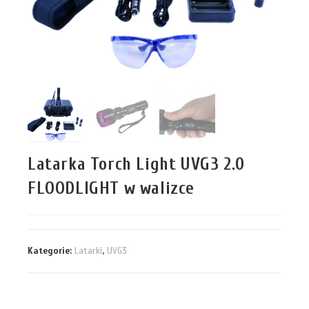
Latarka Torch Light UVG3 2.0
FLOODLIGHT w walizce
Kategorie:
Latarki
,
UVG3