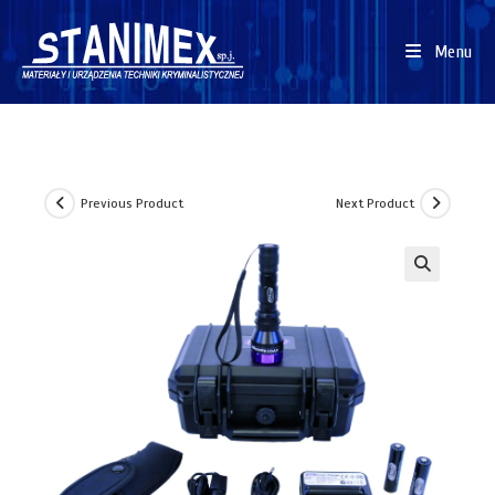
Menu
Previous Product
Next Product