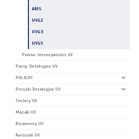
ARIS
UVG2
UVG3
UVG5
Pomiar Intensywności UV
Pasty Detekcyjne UV
POLIGHT
Proszki Detekcyjne UV
Testery UV
Mazaki UV
Atramenty UV
Aerozole UV