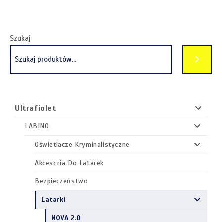
Szukaj
Ultrafiolet
LABINO
Oświetlacze Kryminalistyczne
Akcesoria Do Latarek
Bezpieczeństwo
Latarki
NOVA 2.0