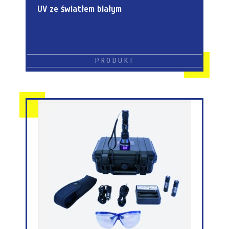
UV ze światłem białym