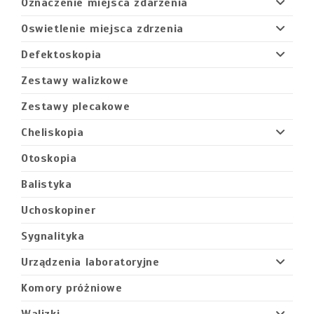
Oznaczenie miejsca zdarzenia
Oswietlenie miejsca zdrzenia
Defektoskopia
Zestawy walizkowe
Zestawy plecakowe
Cheliskopia
Otoskopia
Balistyka
Uchoskopiner
Sygnalityka
Urządzenia laboratoryjne
Komory próżniowe