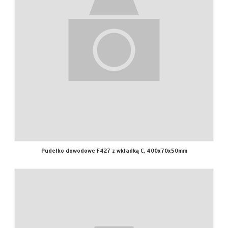
Pudełko dowodowe F427 z wkładką C, 400x70x50mm