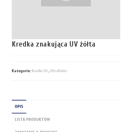
Kredka znakująca UV żółta
Kategorie:
Kredki UV
,
Ultrafiolet
OPIS
LISTA PRODUKTÓW