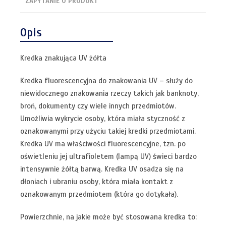
ZAPYTANIE O PRODUKT
Opis
Kredka znakująca UV żółta
Kredka fluorescencyjna do znakowania UV – służy do
niewidocznego znakowania rzeczy takich jak banknoty,
broń, dokumenty czy wiele innych przedmiotów.
Umożliwia wykrycie osoby, która miała styczność z
oznakowanymi przy użyciu takiej kredki przedmiotami.
Kredka UV ma właściwości fluorescencyjne, tzn. po
oświetleniu jej ultrafioletem (lampą UV) świeci bardzo
intensywnie żółtą barwą. Kredka UV osadza się na
dłoniach i ubraniu osoby, która miała kontakt z
oznakowanym przedmiotem (która go dotykała).
Powierzchnie, na jakie może być stosowana kredka to: