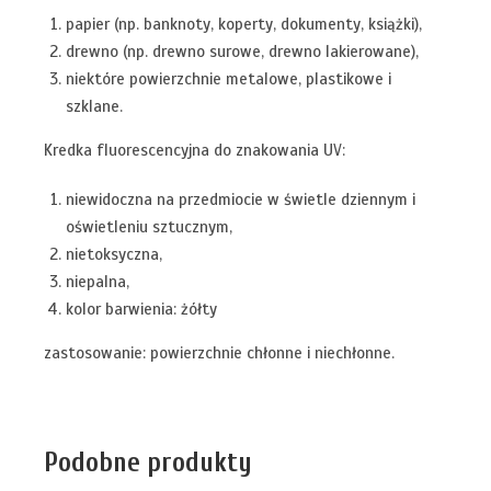
papier (np. banknoty, koperty, dokumenty, książki),
drewno (np. drewno surowe, drewno lakierowane),
niektóre powierzchnie metalowe, plastikowe i
szklane.
Kredka fluorescencyjna do znakowania UV:
niewidoczna na przedmiocie w świetle dziennym i
oświetleniu sztucznym,
nietoksyczna,
niepalna,
kolor barwienia: żółty
zastosowanie: powierzchnie chłonne i niechłonne.
Podobne produkty