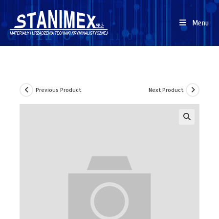
Menu
Previous Product
Next Product