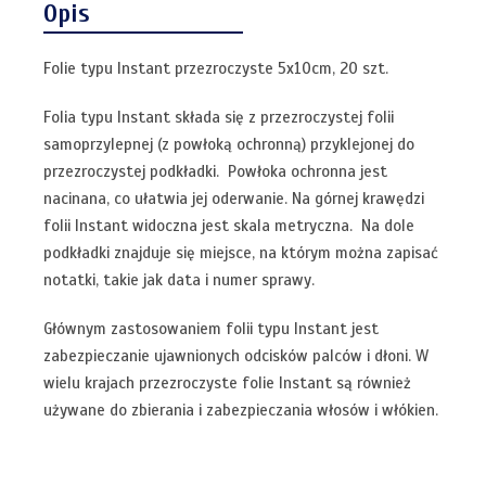
Opis
Folie typu Instant przezroczyste 5x10cm, 20 szt.
Folia typu Instant składa się z przezroczystej folii
samoprzylepnej (z powłoką ochronną) przyklejonej do
przezroczystej podkładki. Powłoka ochronna jest
nacinana, co ułatwia jej oderwanie. Na górnej krawędzi
folii Instant widoczna jest skala metryczna. Na dole
podkładki znajduje się miejsce, na którym można zapisać
notatki, takie jak data i numer sprawy.
Głównym zastosowaniem folii typu Instant jest
zabezpieczanie ujawnionych odcisków palców i dłoni. W
wielu krajach przezroczyste folie Instant są również
używane do zbierania i zabezpieczania włosów i włókien.