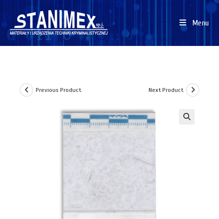
Menu
Previous Product
Next Product