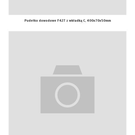
Pudełko dowodowe F427 z wkładką C, 400x70x50mm