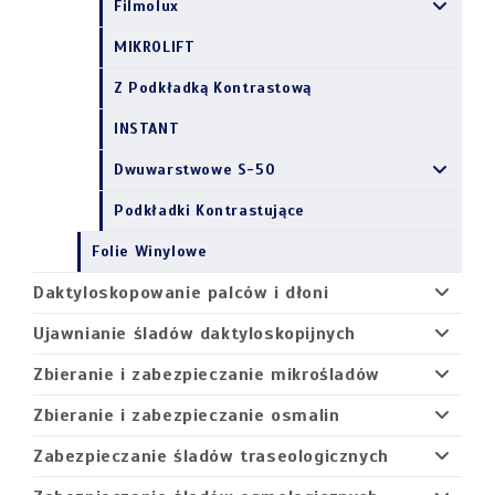
Filmolux
MIKROLIFT
Z Podkładką Kontrastową
INSTANT
Dwuwarstwowe S-50
Podkładki Kontrastujące
Folie Winylowe
Daktyloskopowanie palców i dłoni
Ujawnianie śladów daktyloskopijnych
Zbieranie i zabezpieczanie mikrośladów
Zbieranie i zabezpieczanie osmalin
Zabezpieczanie śladów traseologicznych