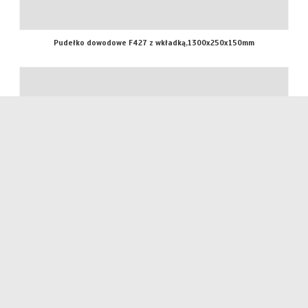
Pudełko dowodowe F427 z wkładką,1300x250x150mm