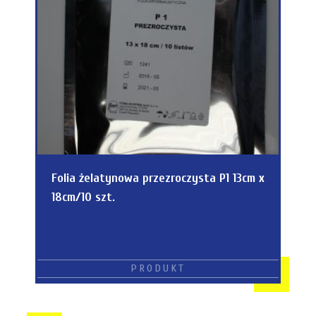
Folia żelatynowa przezroczysta P1 13cm x
18cm/10 szt.