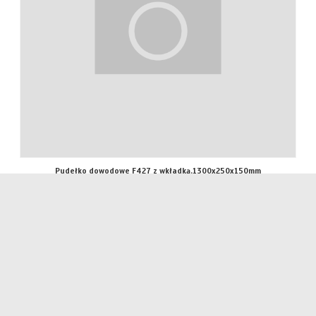
Pudełko dowodowe F427 z wkładką,1300x250x150mm