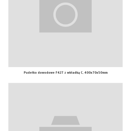
Pudełko dowodowe F427 z wkładką C, 400x70x50mm