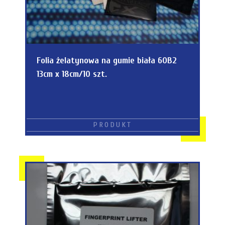
Folia żelatynowa na gumie biała 6OB2
13cm x 18cm/10 szt.