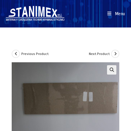
Menu
Previous Product
Next Product