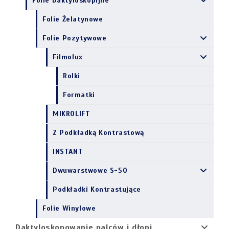
Folie Daktyloskopijne
Folie Żelatynowe
Folie Pozytywowe
Filmolux
Rolki
Formatki
MIKROLIFT
Z Podkładką Kontrastową
INSTANT
Dwuwarstwowe S-50
Podkładki Kontrastujące
Folie Winylowe
Daktyloskopowanie palców i dłoni