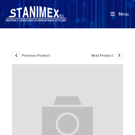
Menu
Previous Product
Next Product