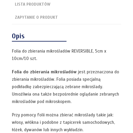
LISTA PRODUKTÓW
ZAPYTANIE O PRODUKT
Opis
Folia do zbierania mikrośladów REVERSIBLE, 5cm x
10cm/10 szt.
Folia do zbierania mikrośladów
jest przeznaczona do
zbierania mikrośladów. Folia posiada specjalną
podkładkę zabezpieczającą zebrane mikroślady.
Umożliwia ona także bezpośrednie oglądanie zebranych
mikrośladów pod mikroskopem.
Przy pomocy folii można zbierać mikroślady takie jak:
włosy, włókna i podobne z tapicerek samochodowych,
łóżek, dywanów lub innych wykładzin.