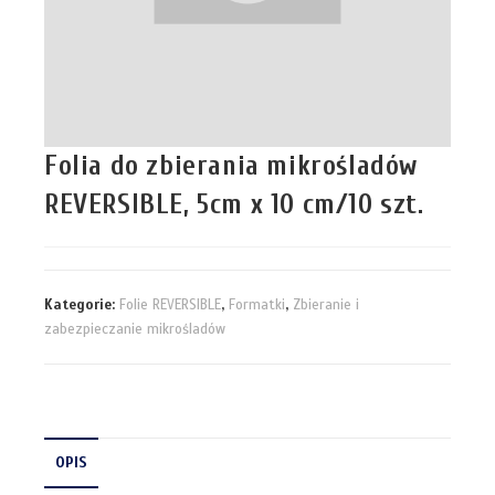
Folia do zbierania mikrośladów
REVERSIBLE, 5cm x 10 cm/10 szt.
Kategorie:
Folie REVERSIBLE
,
Formatki
,
Zbieranie i
zabezpieczanie mikrośladów
OPIS