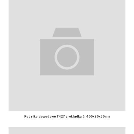
Pudełko dowodowe F427 z wkładką C, 400x70x50mm