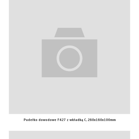
Pudełko dowodowe F427 z wkładką C, 260x160x100mm