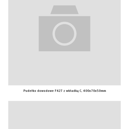
Pudełko dowodowe F427 z wkładką C, 400x70x50mm