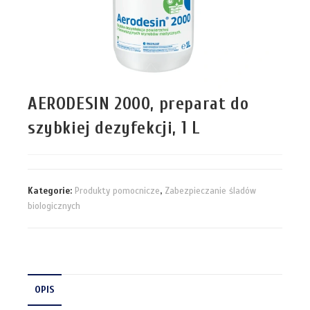
AERODESIN 2000, preparat do
szybkiej dezyfekcji, 1 L
Kategorie:
Produkty pomocnicze
,
Zabezpieczanie śladów
biologicznych
OPIS