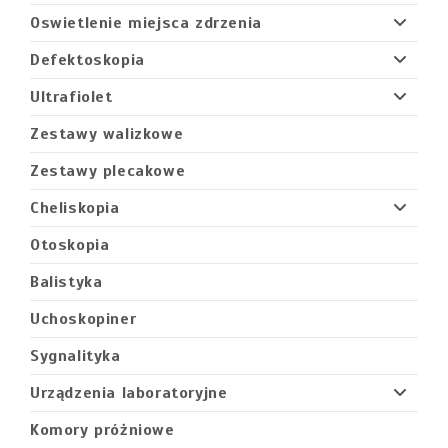
Oswietlenie miejsca zdrzenia
Defektoskopia
Ultrafiolet
Zestawy walizkowe
Zestawy plecakowe
Cheliskopia
Otoskopia
Balistyka
Uchoskopiner
Sygnalityka
Urządzenia laboratoryjne
Komory próżniowe