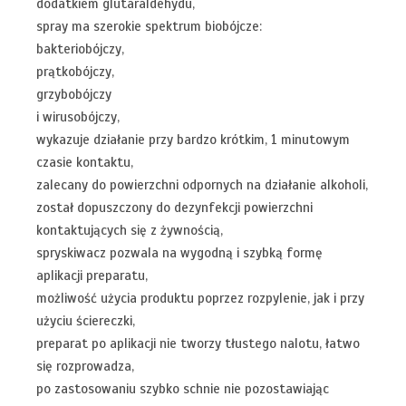
dodatkiem glutaraldehydu,
spray ma szerokie spektrum biobójcze:
bakteriobójczy,
prątkobójczy,
grzybobójczy
i wirusobójczy,
wykazuje działanie przy bardzo krótkim, 1 minutowym
czasie kontaktu,
zalecany do powierzchni odpornych na działanie alkoholi,
został dopuszczony do dezynfekcji powierzchni
kontaktujących się z żywnością,
spryskiwacz pozwala na wygodną i szybką formę
aplikacji preparatu,
możliwość użycia produktu poprzez rozpylenie, jak i przy
użyciu ściereczki,
preparat po aplikacji nie tworzy tłustego nalotu, łatwo
się rozprowadza,
po zastosowaniu szybko schnie nie pozostawiając