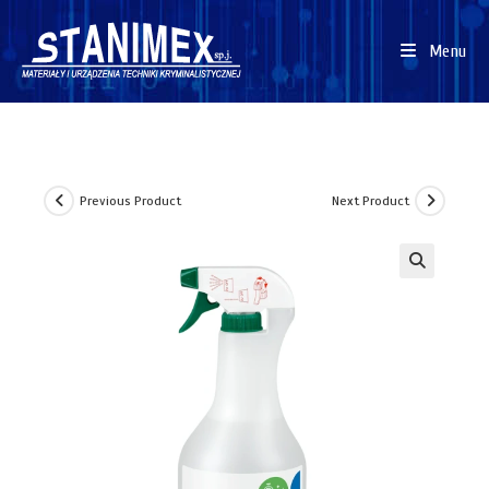
Menu
Previous Product
Next Product