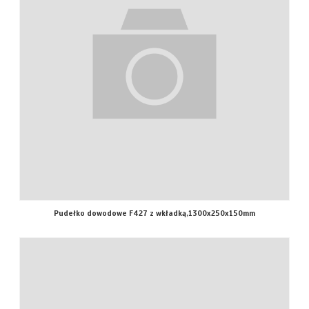
Pudełko dowodowe F427 z wkładką,1300x250x150mm